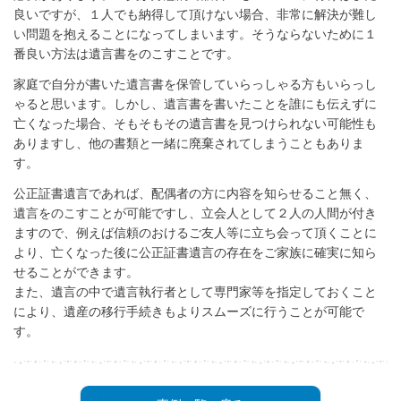
良いですが、１人でも納得して頂けない場合、非常に解決が難し
い問題を抱えることになってしまいます。そうならないために１
番良い方法は遺言書をのこすことです。
家庭で自分が書いた遺言書を保管していらっしゃる方もいらっし
ゃると思います。しかし、遺言書を書いたことを誰にも伝えずに
亡くなった場合、そもそもその遺言書を見つけられない可能性も
ありますし、他の書類と一緒に廃棄されてしまうこともありま
す。
公正証書遺言であれば、配偶者の方に内容を知らせること無く、
遺言をのこすことが可能ですし、立会人として２人の人間が付き
ますので、例えば信頼のおけるご友人等に立ち会って頂くことに
より、亡くなった後に公正証書遺言の存在をご家族に確実に知ら
せることができます。
また、遺言の中で遺言執行者として専門家等を指定しておくこと
により、遺産の移行手続きもよりスムーズに行うことが可能で
す。