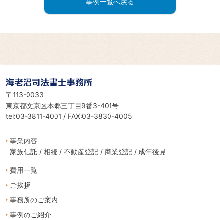
事例一覧へ戻る
海老沼司法書士事務所
〒113-0033
東京都文京区本郷三丁目9番3-401号
tel:03-3811-4001 / FAX:03-3830-4005
事業内容
家族信託
相続
不動産登記
商業登記
成年後見
費用一覧
ご挨拶
事務所のご案内
事例のご紹介