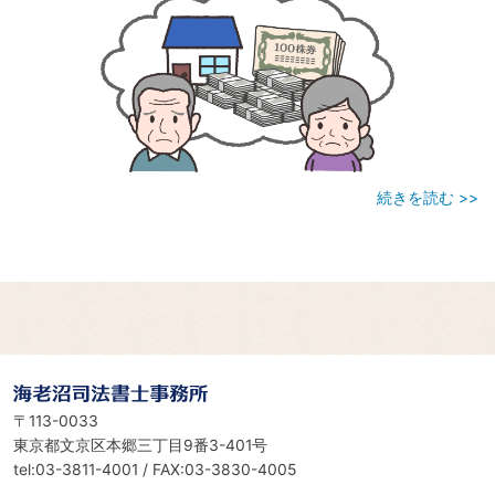
続きを読む >>
海老沼司法書士事務所
〒113-0033
東京都文京区本郷三丁目9番3-401号
tel:03-3811-4001 / FAX:03-3830-4005